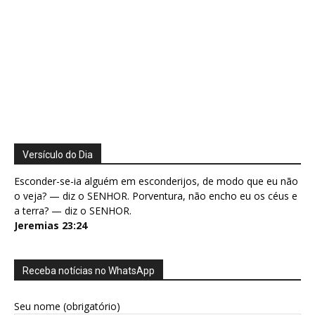
Versículo do Dia
Esconder-se-ia alguém em esconderijos, de modo que eu não
o veja? — diz o SENHOR. Porventura, não encho eu os céus e
a terra? — diz o SENHOR.
Jeremias 23:24
Receba notícias no WhatsApp
Seu nome (obrigatório)