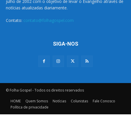
julho de 2002 com o objetivo de levar o Evangelho através de
notícias atualizadas diariamente.
Contato:
contato@folhagospel.com
SIGA-NOS
© Folha Gospel - Todos os direitos reservados
HOME
Quem Somos
Notícias
Colunistas
Fale Conosco
Política de privacidade