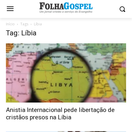
Início
Tags
Líbia
Tag: Líbia
Anistia Internacional pede libertação de
cristãos presos na Líbia