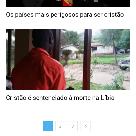
Os países mais perigosos para ser cristão
Cristão é sentenciado à morte na Líbia
1
2
3