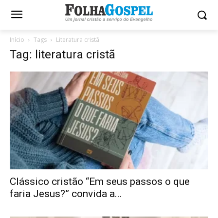
Início
Tags
Literatura cristã
Tag: literatura cristã
Clássico cristão “Em seus passos o que
faria Jesus?” convida a...