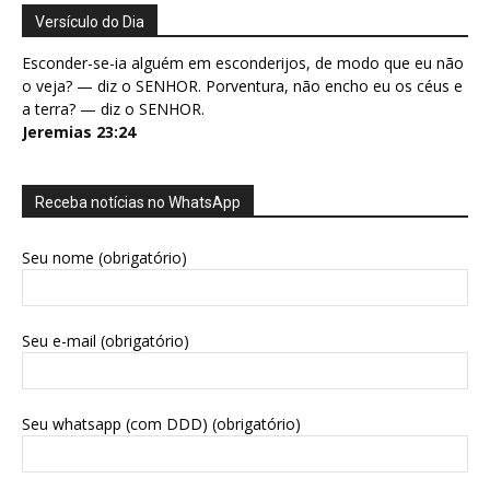
Versículo do Dia
Esconder-se-ia alguém em esconderijos, de modo que eu não
o veja? — diz o SENHOR. Porventura, não encho eu os céus e
a terra? — diz o SENHOR.
Jeremias 23:24
Receba notícias no WhatsApp
Seu nome (obrigatório)
Seu e-mail (obrigatório)
Seu whatsapp (com DDD) (obrigatório)