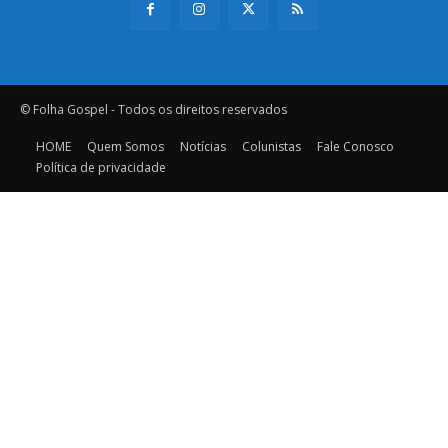
© Folha Gospel - Todos os direitos reservados
HOME
Quem Somos
Notícias
Colunistas
Fale Conosco
Política de privacidade