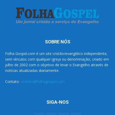
SOBRE NÓS
Folha Gospel.com é um site cristão/evangélico independente,
sem vínculos com qualquer igreja ou denominação, criado em
julho de 2002 com o objetivo de levar o Evangelho através de
notícias atualizadas diariamente.
Contato:
contato@folhagospel.com
SIGA-NOS