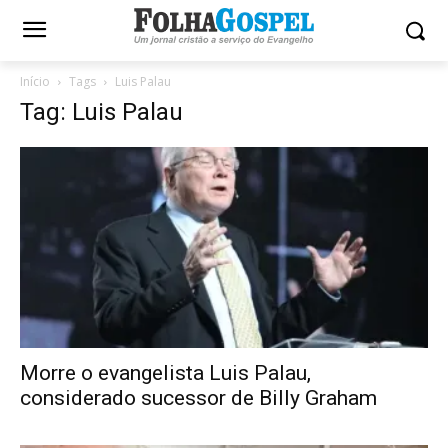
Início
Tags
Luis Palau
Tag: Luis Palau
Morre o evangelista Luis Palau,
considerado sucessor de Billy Graham