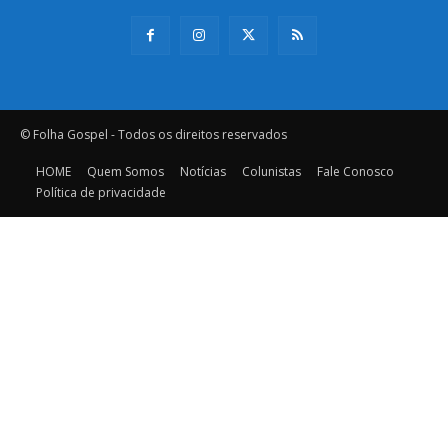
© Folha Gospel - Todos os direitos reservados
HOME
Quem Somos
Notícias
Colunistas
Fale Conosco
Política de privacidade