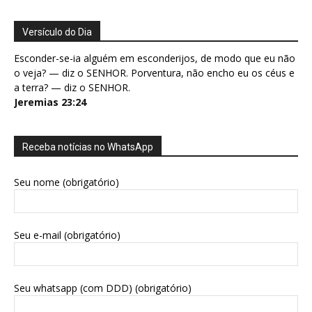
Versículo do Dia
Esconder-se-ia alguém em esconderijos, de modo que eu não
o veja? — diz o SENHOR. Porventura, não encho eu os céus e
a terra? — diz o SENHOR.
Jeremias 23:24
Receba notícias no WhatsApp
Seu nome (obrigatório)
Seu e-mail (obrigatório)
Seu whatsapp (com DDD) (obrigatório)