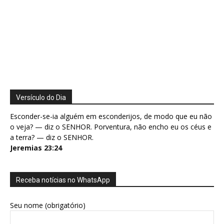
Versículo do Dia
Esconder-se-ia alguém em esconderijos, de modo que eu não
o veja? — diz o SENHOR. Porventura, não encho eu os céus e
a terra? — diz o SENHOR.
Jeremias 23:24
Receba notícias no WhatsApp
Seu nome (obrigatório)