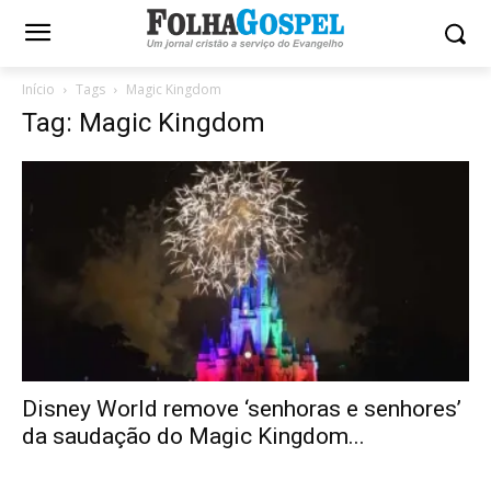
Início
Tags
Magic Kingdom
Tag: Magic Kingdom
Disney World remove ‘senhoras e senhores’
da saudação do Magic Kingdom...