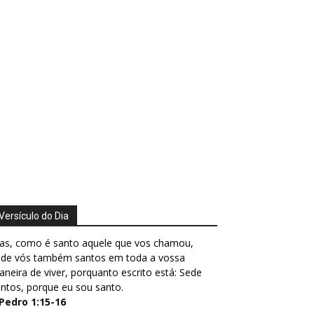
Versículo do Dia
as, como é santo aquele que vos chamou,
ede vós também santos em toda a vossa
neira de viver, porquanto escrito está: Sede
ntos, porque eu sou santo.
 Pedro 1:15-16