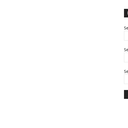
Se
Se
S