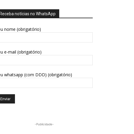
Receba notícias no WhatsApp
u nome (obrigatório)
u e-mail (obrigatório)
eu whatsapp (com DDD) (obrigatório)
-Publicidade-