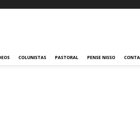
DEOS
COLUNISTAS
PASTORAL
PENSE NISSO
CONT