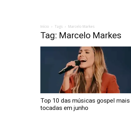
Início
Tags
Marcelo Markes
Tag: Marcelo Markes
Top 10 das músicas gospel mais
tocadas em junho