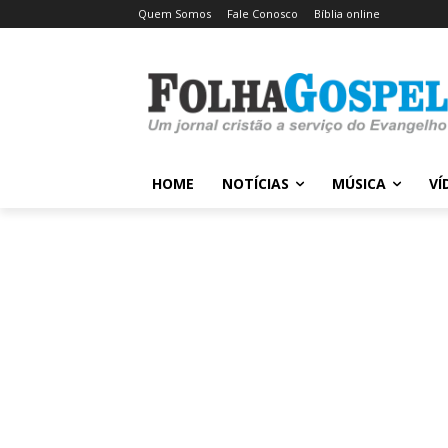
Quem Somos
Fale Conosco
Bíblia online
HOME
NOTÍCIAS
MÚSICA
VÍ