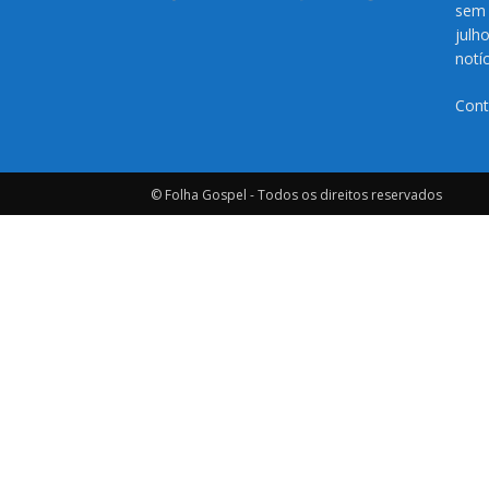
sem 
julh
notí
Cont
© Folha Gospel - Todos os direitos reservados