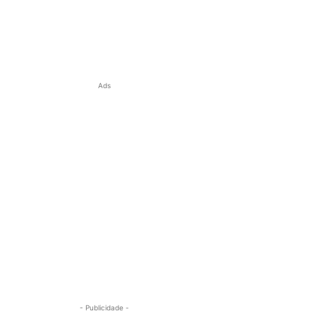
Ads
- Publicidade -