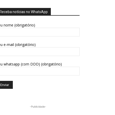
Receba notícias no WhatsApp
u nome (obrigatório)
u e-mail (obrigatório)
eu whatsapp (com DDD) (obrigatório)
-Publicidade-