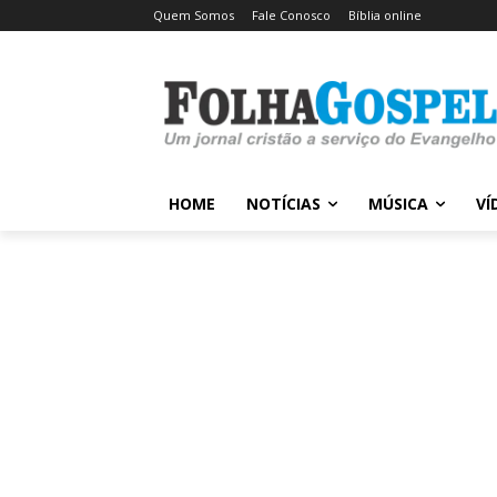
Quem Somos
Fale Conosco
Bíblia online
HOME
NOTÍCIAS
MÚSICA
VÍ