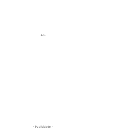
Ads
- Publicidade -