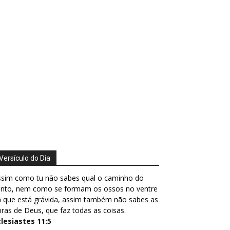
Versículo do Dia
ssim como tu não sabes qual o caminho do
ento, nem como se formam os ossos no ventre
 que está grávida, assim também não sabes as
ras de Deus, que faz todas as coisas.
clesiastes 11:5