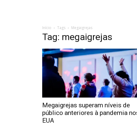
Início
Tags
Megaigrejas
Tag: megaigrejas
Megaigrejas superam níveis de
público anteriores à pandemia no
EUA