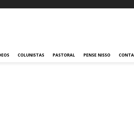
DEOS
COLUNISTAS
PASTORAL
PENSE NISSO
CONT