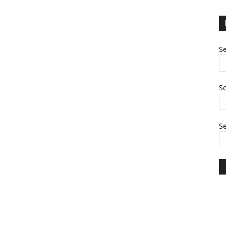
Se
Se
S