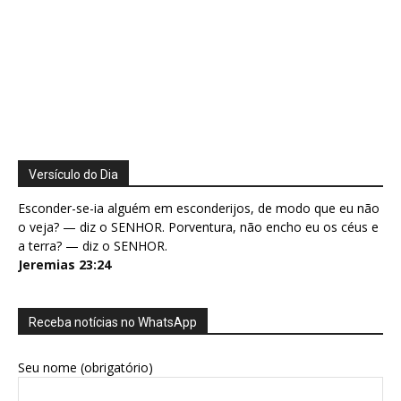
Versículo do Dia
Esconder-se-ia alguém em esconderijos, de modo que eu não
o veja? — diz o SENHOR. Porventura, não encho eu os céus e
a terra? — diz o SENHOR.
Jeremias 23:24
Receba notícias no WhatsApp
Seu nome (obrigatório)