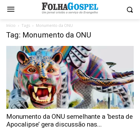
Início
Tags
Monumento da ONU
Tag: Monumento da ONU
Monumento da ONU semelhante a ‘besta de
Apocalipse’ gera discussão nas...