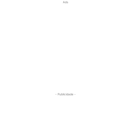
Ads
- Publicidade -