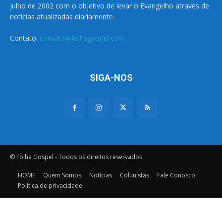
julho de 2002 com o objetivo de levar o Evangelho através de
notícias atualizadas diariamente.
Contato:
contato@folhagospel.com
SIGA-NOS
© Folha Gospel - Todos os direitos reservados
HOME
Quem Somos
Notícias
Colunistas
Fale Conosco
Política de privacidade