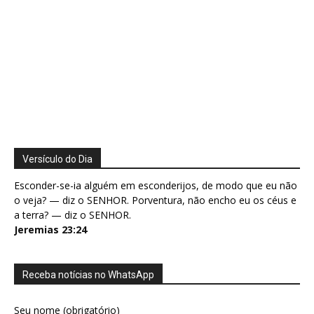
Versículo do Dia
Esconder-se-ia alguém em esconderijos, de modo que eu não
o veja? — diz o SENHOR. Porventura, não encho eu os céus e
a terra? — diz o SENHOR.
Jeremias 23:24
Receba notícias no WhatsApp
Seu nome (obrigatório)