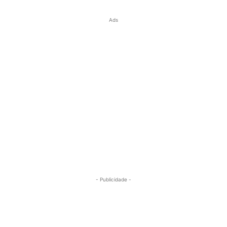
Ads
- Publicidade -