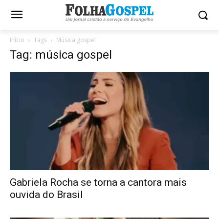
Início
Tags
Música gospel
Tag: música gospel
Gabriela Rocha se torna a cantora mais
ouvida do Brasil