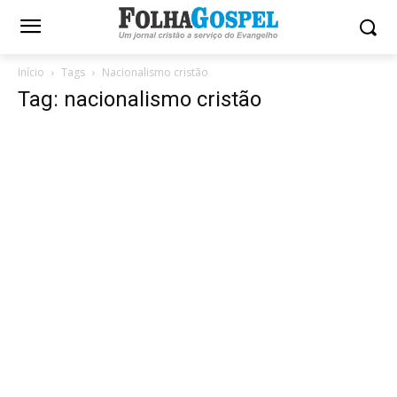
Início
Tags
Nacionalismo cristão
Tag: nacionalismo cristão