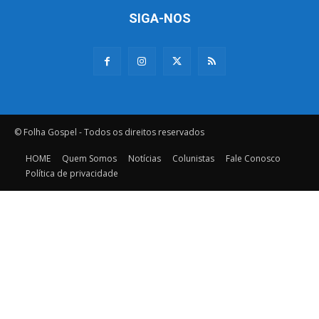
SIGA-NOS
© Folha Gospel - Todos os direitos reservados
HOME
Quem Somos
Notícias
Colunistas
Fale Conosco
Política de privacidade