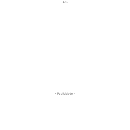
Ads
- Publicidade -