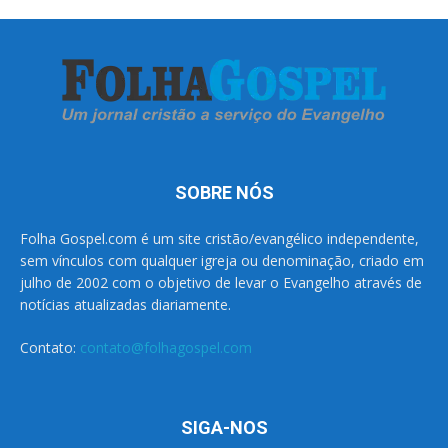
SOBRE NÓS
Folha Gospel.com é um site cristão/evangélico independente,
sem vínculos com qualquer igreja ou denominação, criado em
julho de 2002 com o objetivo de levar o Evangelho através de
notícias atualizadas diariamente.
Contato:
contato@folhagospel.com
SIGA-NOS