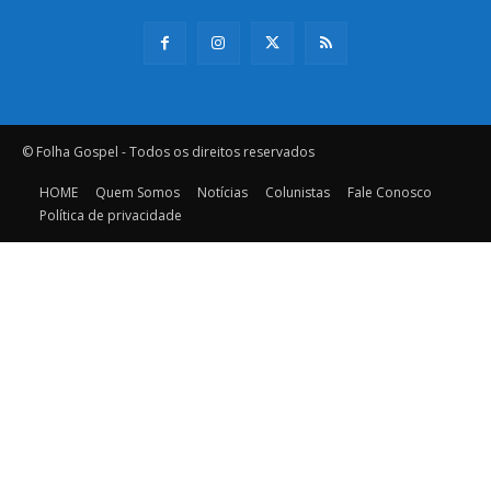
© Folha Gospel - Todos os direitos reservados
HOME
Quem Somos
Notícias
Colunistas
Fale Conosco
Política de privacidade