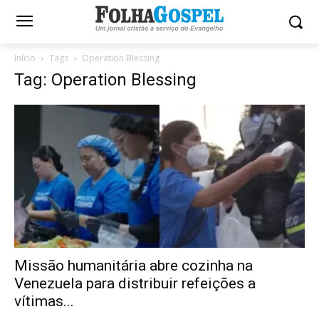
Início
Tags
Operation Blessing
Tag: Operation Blessing
Missão humanitária abre cozinha na
Venezuela para distribuir refeições a
vítimas...