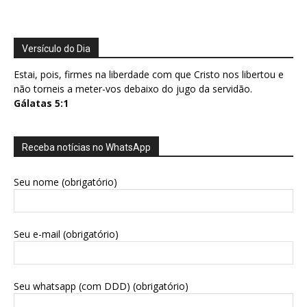
Versículo do Dia
Estai, pois, firmes na liberdade com que Cristo nos libertou e
não torneis a meter-vos debaixo do jugo da servidão.
Gálatas 5:1
Receba notícias no WhatsApp
Seu nome (obrigatório)
Seu e-mail (obrigatório)
Seu whatsapp (com DDD) (obrigatório)