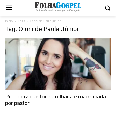
Início
Tags
Otoni de Paula Júnior
Tag: Otoni de Paula Júnior
Perlla diz que foi humilhada e machucada
por pastor