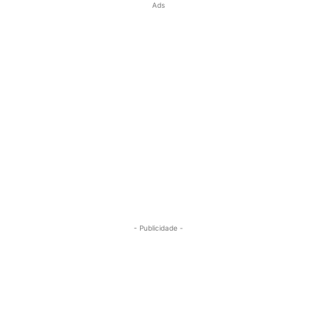
Ads
- Publicidade -