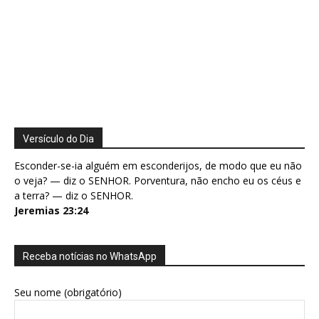
Versículo do Dia
Esconder-se-ia alguém em esconderijos, de modo que eu não
o veja? — diz o SENHOR. Porventura, não encho eu os céus e
a terra? — diz o SENHOR.
Jeremias 23:24
Receba notícias no WhatsApp
Seu nome (obrigatório)