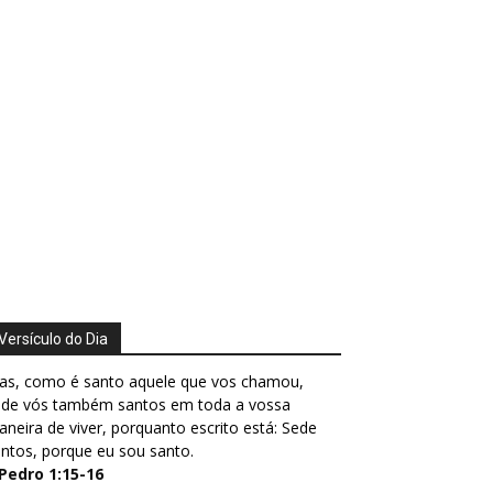
Versículo do Dia
as, como é santo aquele que vos chamou,
ede vós também santos em toda a vossa
neira de viver, porquanto escrito está: Sede
ntos, porque eu sou santo.
 Pedro 1:15-16