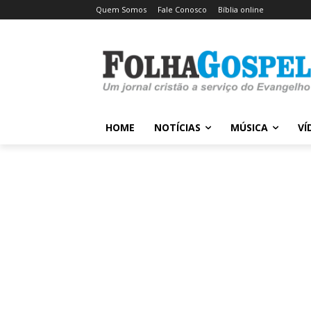
Quem Somos
Fale Conosco
Bíblia online
HOME
NOTÍCIAS
MÚSICA
VÍ