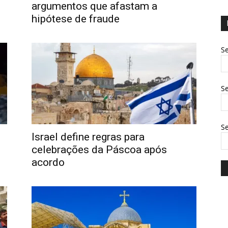
argumentos que afastam a
hipótese de fraude
Se
Se
S
s
Israel define regras para
celebrações da Páscoa após
acordo