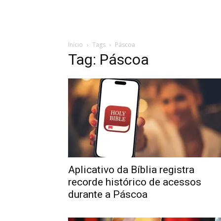
Início
Tags
Páscoa
Tag: Páscoa
Aplicativo da Bíblia registra
recorde histórico de acessos
durante a Páscoa