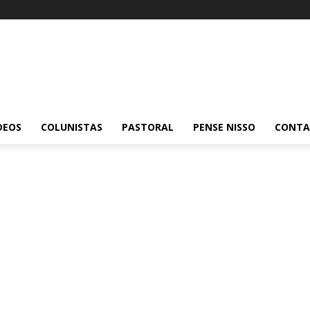
DEOS
COLUNISTAS
PASTORAL
PENSE NISSO
CONT