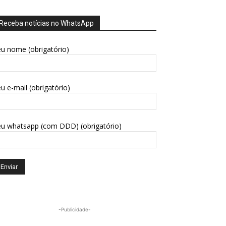
Receba notícias no WhatsApp
u nome (obrigatório)
u e-mail (obrigatório)
eu whatsapp (com DDD) (obrigatório)
-Publicidade-