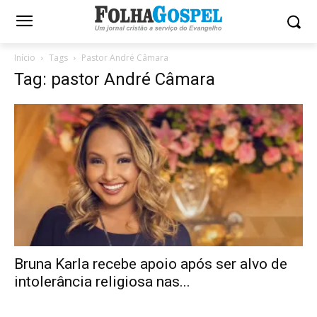
Início
Tags
Pastor André Câmara
Tag: pastor André Câmara
Bruna Karla recebe apoio após ser alvo de
intolerância religiosa nas...