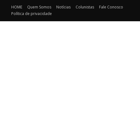
HOME
Quem Somos
Notícias
Colunistas
Fale Conosco
Política de privacidade