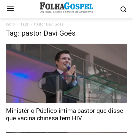
Início
Tags
Pastor Davi Goés
Tag: pastor Davi Goés
Ministério Público intima pastor que disse
que vacina chinesa tem HIV