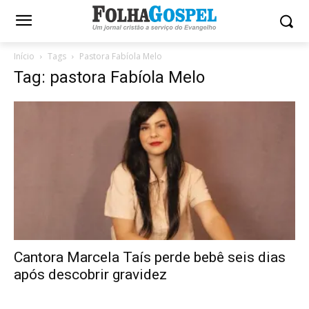
Início
Tags
Pastora Fabíola Melo
Tag: pastora Fabíola Melo
Cantora Marcela Taís perde bebê seis dias
após descobrir gravidez