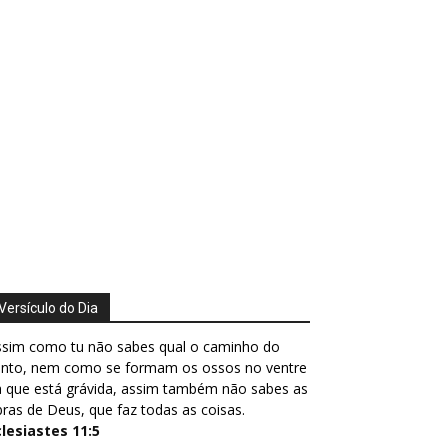
Versículo do Dia
ssim como tu não sabes qual o caminho do
ento, nem como se formam os ossos no ventre
 que está grávida, assim também não sabes as
ras de Deus, que faz todas as coisas.
clesiastes 11:5