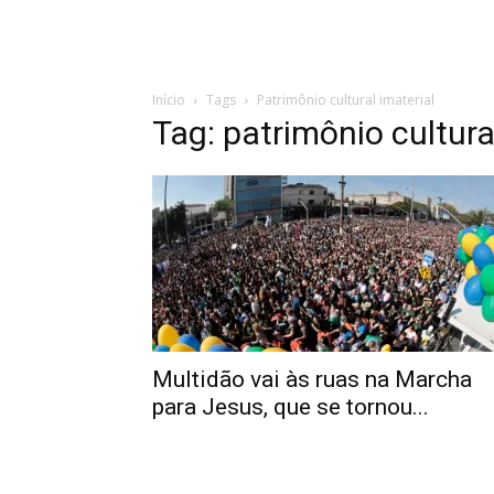
Início
Tags
Patrimônio cultural imaterial
Tag: patrimônio cultura
Multidão vai às ruas na Marcha
para Jesus, que se tornou...