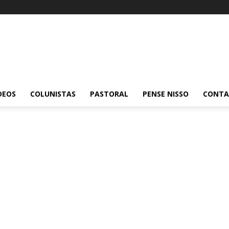
DEOS
COLUNISTAS
PASTORAL
PENSE NISSO
CONT