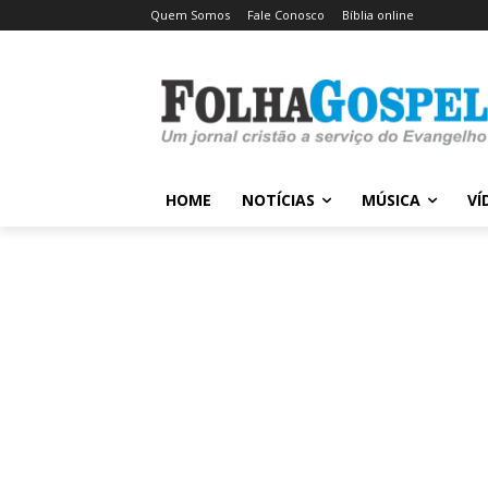
Quem Somos
Fale Conosco
Bíblia online
HOME
NOTÍCIAS
MÚSICA
VÍ