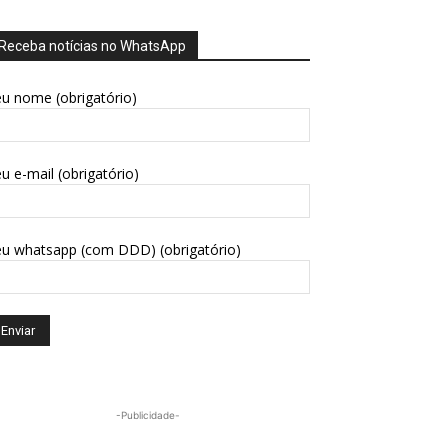
Receba notícias no WhatsApp
u nome (obrigatório)
u e-mail (obrigatório)
eu whatsapp (com DDD) (obrigatório)
-Publicidade-