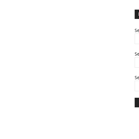
Se
Se
S