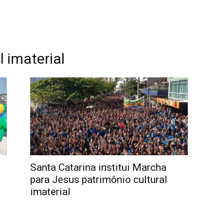
l imaterial
Santa Catarina institui Marcha
para Jesus patrimônio cultural
imaterial