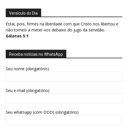
Versículo do Dia
Estai, pois, firmes na liberdade com que Cristo nos libertou e
não torneis a meter-vos debaixo do jugo da servidão.
Gálatas 5:1
Receba notícias no WhatsApp
Seu nome (obrigatório)
Seu e-mail (obrigatório)
Seu whatsapp (com DDD) (obrigatório)