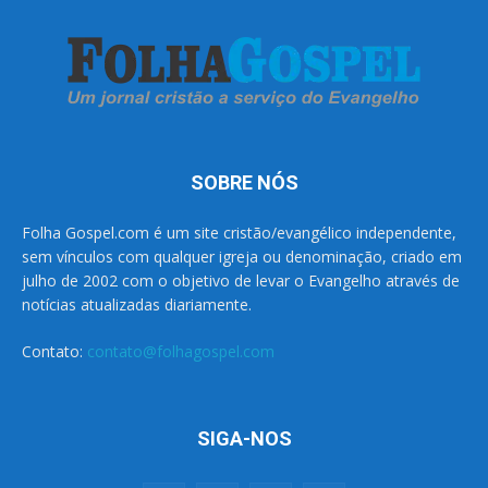
SOBRE NÓS
Folha Gospel.com é um site cristão/evangélico independente,
sem vínculos com qualquer igreja ou denominação, criado em
julho de 2002 com o objetivo de levar o Evangelho através de
notícias atualizadas diariamente.
Contato:
contato@folhagospel.com
SIGA-NOS