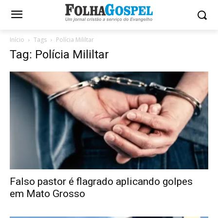
Início
Tags
Polícia Mililtar
Tag: Polícia Mililtar
Falso pastor é flagrado aplicando golpes
em Mato Grosso