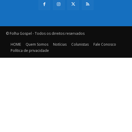
© Folha Gospel - Todos os direitos reservados
HOME
Quem Somos
Notícias
Colunistas
Fale Conosco
Política de privacidade