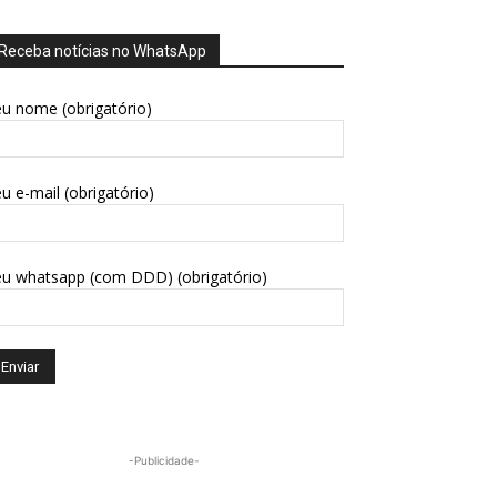
Receba notícias no WhatsApp
u nome (obrigatório)
u e-mail (obrigatório)
eu whatsapp (com DDD) (obrigatório)
-Publicidade-