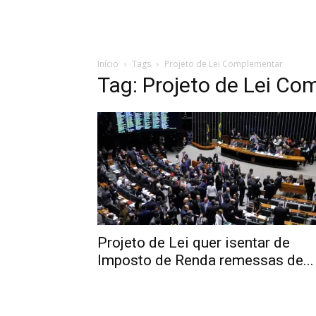
Início
Tags
Projeto de Lei Complementar
Tag: Projeto de Lei C
Projeto de Lei quer isentar de
Imposto de Renda remessas de...