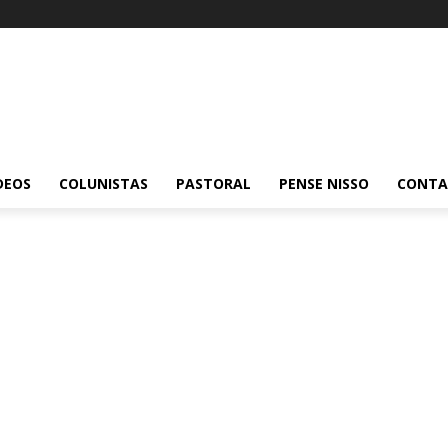
DEOS
COLUNISTAS
PASTORAL
PENSE NISSO
CONT