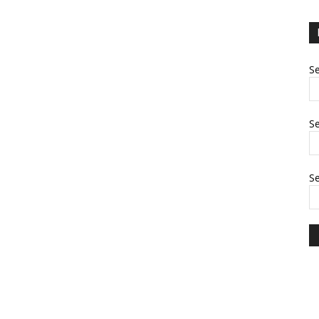
Se
Se
S