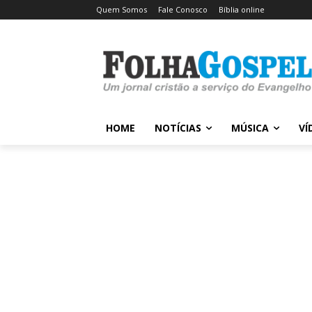
Quem Somos
Fale Conosco
Bíblia online
HOME
NOTÍCIAS
MÚSICA
VÍ