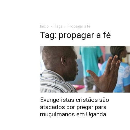
Início
Tags
Propagar a fé
Tag: propagar a fé
Evangelistas cristãos são
atacados por pregar para
muçulmanos em Uganda