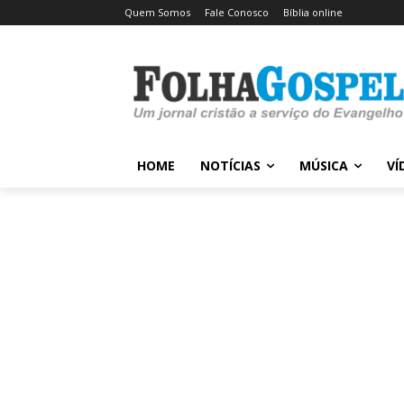
Quem Somos
Fale Conosco
Bíblia online
HOME
NOTÍCIAS
MÚSICA
VÍ