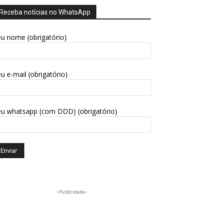
Receba notícias no WhatsApp
u nome (obrigatório)
u e-mail (obrigatório)
eu whatsapp (com DDD) (obrigatório)
-Publicidade-