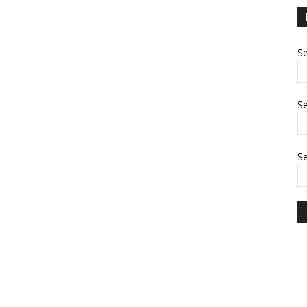
Se
Se
S