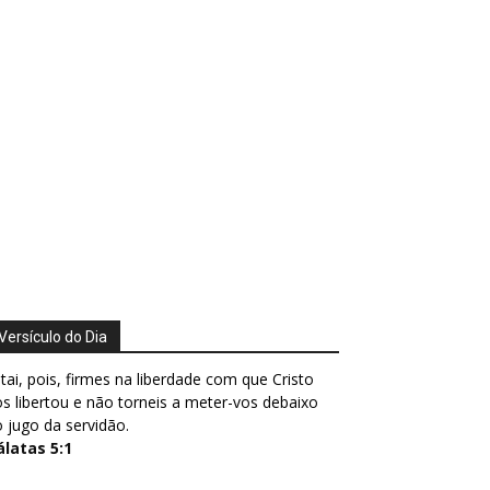
Versículo do Dia
tai, pois, firmes na liberdade com que Cristo
s libertou e não torneis a meter-vos debaixo
 jugo da servidão.
álatas 5:1