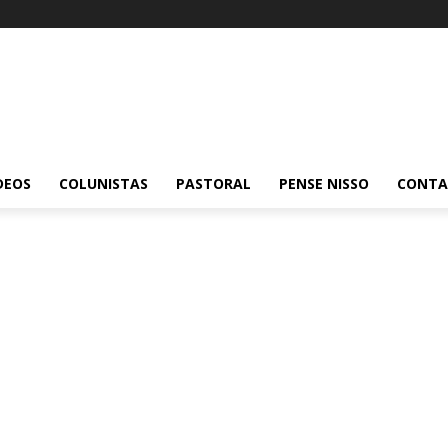
DEOS
COLUNISTAS
PASTORAL
PENSE NISSO
CONT