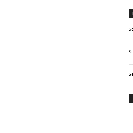
Se
Se
S