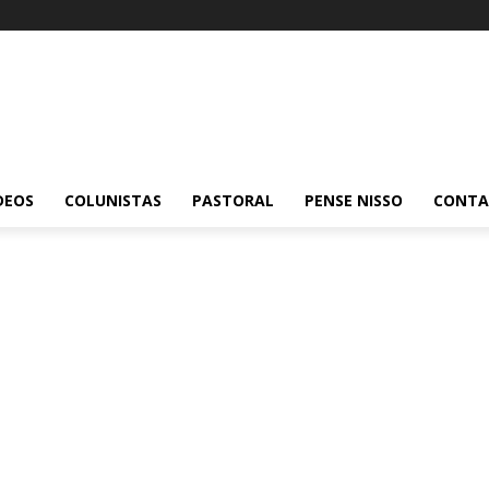
DEOS
COLUNISTAS
PASTORAL
PENSE NISSO
CONT