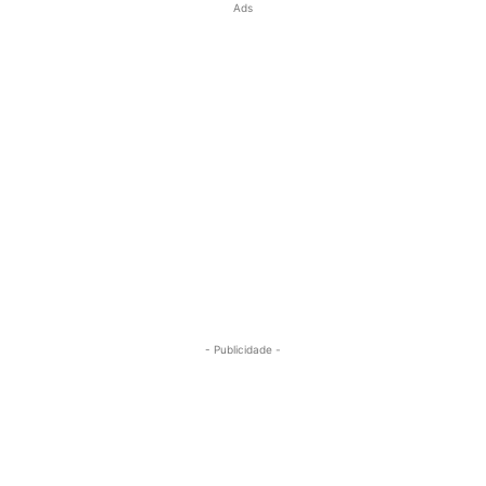
Ads
- Publicidade -