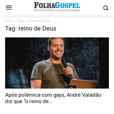
Início
Tags
Reino de Deus
Tag: reino de Deus
Após polêmica com gays, André Valadão
diz que “o reino de...