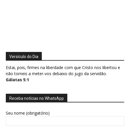
Versículo do Dia
Estai, pois, firmes na liberdade com que Cristo nos libertou e
não torneis a meter-vos debaixo do jugo da servidão.
Gálatas 5:1
Receba notícias no WhatsApp
Seu nome (obrigatório)