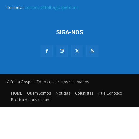
Contato:
contato@folhagospel.com
SIGA-NOS
© Folha Gospel - Todos os direitos reservados
HOME
Quem Somos
Notícias
Colunistas
Fale Conosco
Política de privacidade