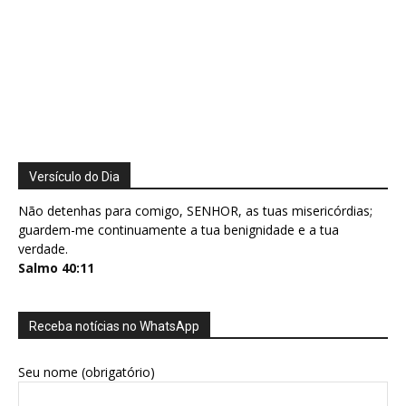
Versículo do Dia
Não detenhas para comigo, SENHOR, as tuas misericórdias;
guardem-me continuamente a tua benignidade e a tua
verdade.
Salmo 40:11
Receba notícias no WhatsApp
Seu nome (obrigatório)