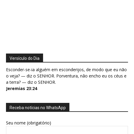
Versículo do Dia
Esconder-se-ia alguém em esconderijos, de modo que eu não
o veja? — diz o SENHOR. Porventura, não encho eu os céus e
a terra? — diz o SENHOR.
Jeremias 23:24
Receba notícias no WhatsApp
Seu nome (obrigatório)