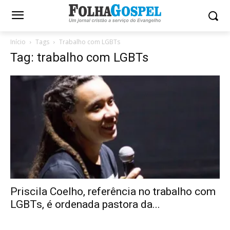
Início
Tags
Trabalho com LGBTs
Tag: trabalho com LGBTs
Priscila Coelho, referência no trabalho com
LGBTs, é ordenada pastora da...