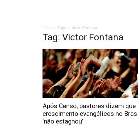
Início
Tags
Victor Fontana
Tag: Victor Fontana
Após Censo, pastores dizem que
crescimento evangélicos no Brasi
‘não estagnou’