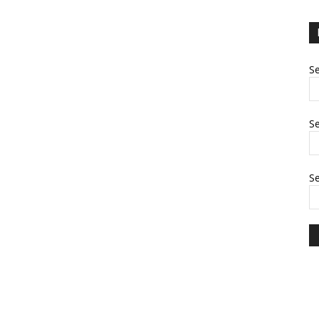
Se
Se
S