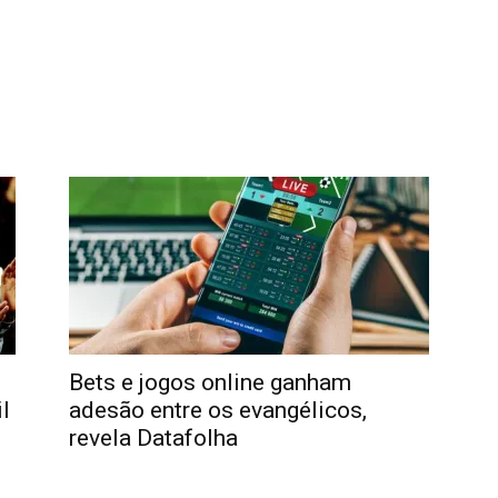
Bets e jogos online ganham
l
adesão entre os evangélicos,
revela Datafolha