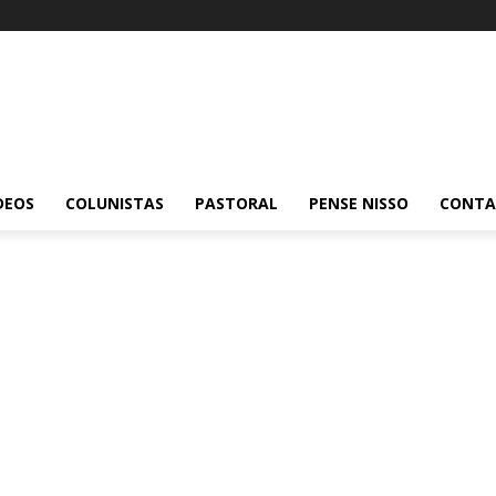
DEOS
COLUNISTAS
PASTORAL
PENSE NISSO
CONT