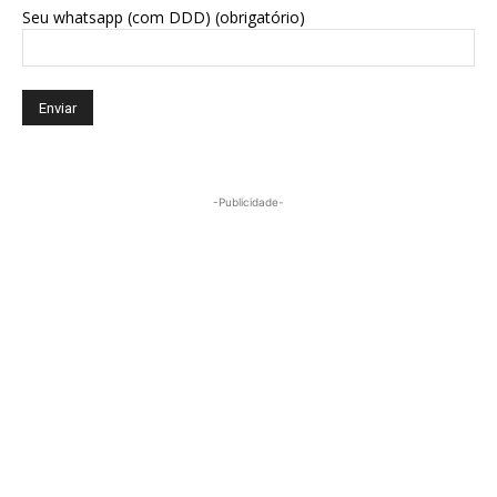
Seu whatsapp (com DDD) (obrigatório)
-Publicidade-