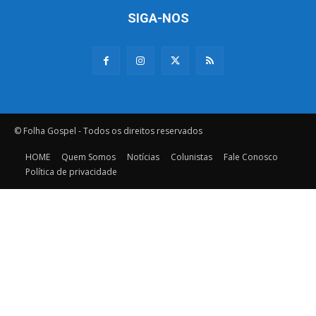
SIGA-NOS
© Folha Gospel - Todos os direitos reservados
HOME
Quem Somos
Notícias
Colunistas
Fale Conosco
Política de privacidade