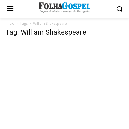
Início
Tags
William Shakespeare
Tag: William Shakespeare