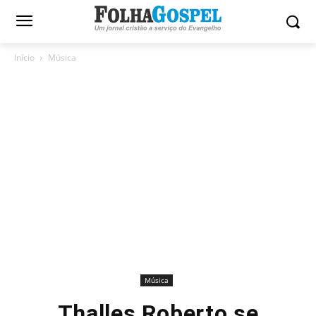
Início
Música
Música
Thalles Roberto se