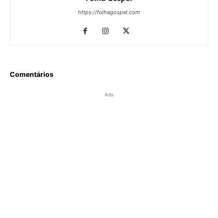
https://folhagospel.com
Comentários
Ads