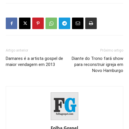
Artigo anterior
Próximo artigo
Damares é a artista gospel de
Diante do Trono fará show
maior vendagem em 2013
para reconstruir igreja em
Novo Hamburgo
Folha Gospel