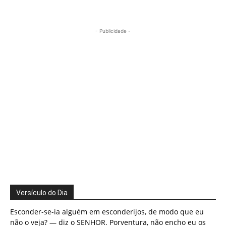
- Publicidade -
Versículo do Dia
Esconder-se-ia alguém em esconderijos, de modo que eu
não o veja? — diz o SENHOR. Porventura, não encho eu os