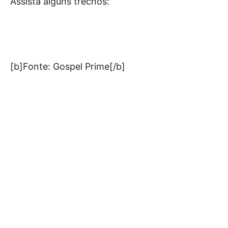
Assista alguns trechos:
[b]Fonte: Gospel Prime[/b]