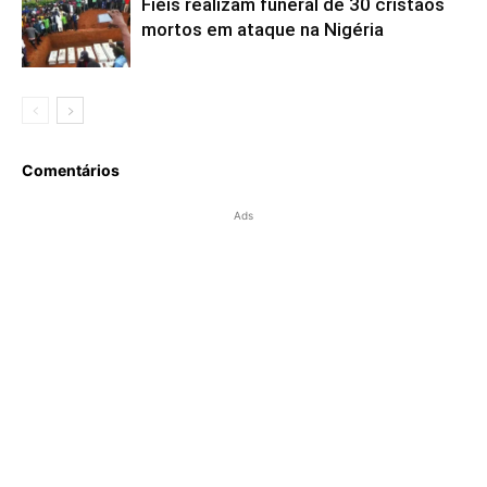
Fiéis realizam funeral de 30 cristãos
mortos em ataque na Nigéria
Comentários
Ads