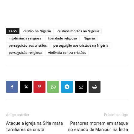
TAGS
cristão na Nigéria
cristãos mortos na Nigéria
intolerância religiosa
liberdade religiosa
Nigéria
perseguição aos cristãos
perseguição aos cristãos na Nigéria
perseguição religiosa
violência contra cristãos
Artigo anterior
Próximo artigo
Ataque a igreja na Síria mata
Pastores morrem em ataque
familiares de cristã
no estado de Manipur, na Índia