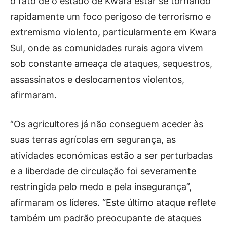
o fato de o estado de Kwara estar se tornando
rapidamente um foco perigoso de terrorismo e
extremismo violento, particularmente em Kwara
Sul, onde as comunidades rurais agora vivem
sob constante ameaça de ataques, sequestros,
assassinatos e deslocamentos violentos,
afirmaram.
“Os agricultores já não conseguem aceder às
suas terras agrícolas em segurança, as
atividades económicas estão a ser perturbadas
e a liberdade de circulação foi severamente
restringida pelo medo e pela insegurança”,
afirmaram os líderes. “Este último ataque reflete
também um padrão preocupante de ataques