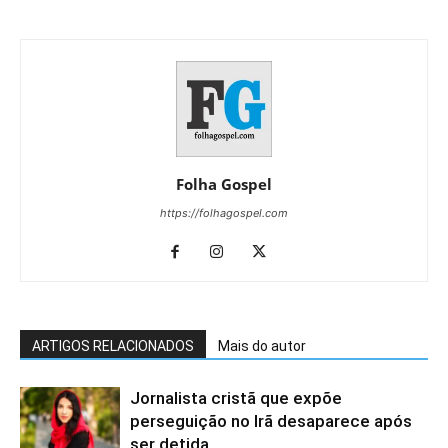
Folha Gospel
https://folhagospel.com
ARTIGOS RELACIONADOS
Mais do autor
Jornalista cristã que expõe
perseguição no Irã desaparece após
ser detida