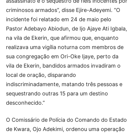
assassinato e o sequestro de fiéis inocentes por
criminosos armados”, disse Ejire-Adeyemi. “O
incidente foi relatado em 24 de maio pelo
Pastor Adebayo Abiodun, de Ijo Ajaye Ati Igbala,
na vila de Ekerin, que afirmou que, enquanto
realizava uma vigília noturna com membros de
sua congregação em Ori-Oke Ijaye, perto da
vila de Ekerin, bandidos armados invadiram o
local de oração, disparando
indiscriminadamente, matando três pessoas e
sequestrando outras 15 para um destino
desconhecido.”
O Comissário de Polícia do Comando do Estado
de Kwara, Ojo Adekimi, ordenou uma operação