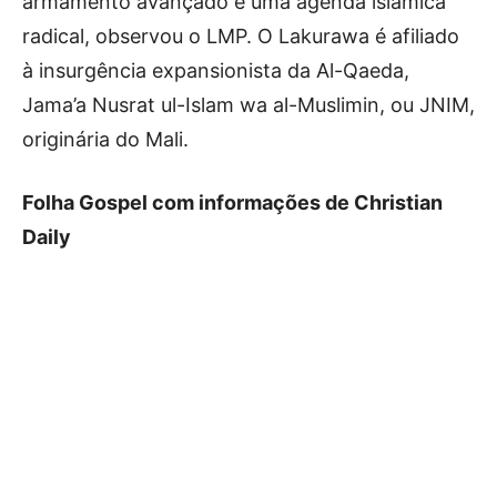
armamento avançado e uma agenda islâmica
radical, observou o LMP. O Lakurawa é afiliado
à insurgência expansionista da Al-Qaeda,
Jama’a Nusrat ul-Islam wa al-Muslimin, ou JNIM,
originária do Mali.
Folha Gospel com informações de Christian
Daily