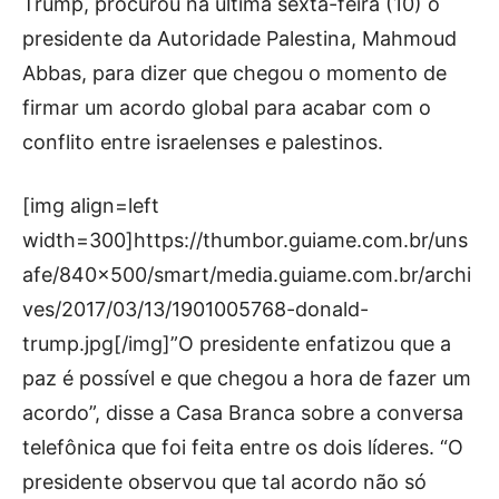
Trump, procurou na última sexta-feira (10) o
presidente da Autoridade Palestina, Mahmoud
Abbas, para dizer que chegou o momento de
firmar um acordo global para acabar com o
conflito entre israelenses e palestinos.
[img align=left
width=300]https://thumbor.guiame.com.br/uns
afe/840×500/smart/media.guiame.com.br/archi
ves/2017/03/13/1901005768-donald-
trump.jpg[/img]”O presidente enfatizou que a
paz é possível e que chegou a hora de fazer um
acordo”, disse a Casa Branca sobre a conversa
telefônica que foi feita entre os dois líderes. “O
presidente observou que tal acordo não só