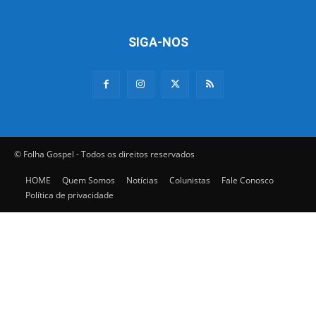
SIGA-NOS
© Folha Gospel - Todos os direitos reservados
HOME
Quem Somos
Notícias
Colunistas
Fale Conosco
Política de privacidade