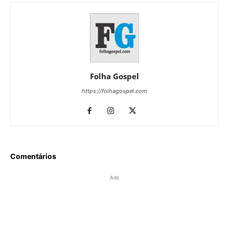
Folha Gospel
https://folhagospel.com
Comentários
Ads