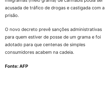
miligramas (meio grama) de cannabis podia ser
acusada de tráfico de drogas e castigada com a
prisão.
O novo decreto prevê sanções administrativas
para quem estiver de posse de um grama e foi
adotado para que centenas de simples
consumidores acabem na cadeia.
Fonte: AFP