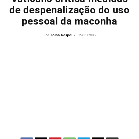
de despenalização do uso
pessoal da maconha
Por
Folha Gospel
-
15/11/2006