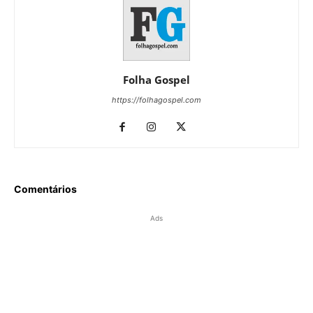
Folha Gospel
https://folhagospel.com
Comentários
Ads