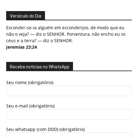
Versículo do Dia
Esconder-se-ia alguém em esconderijos, de modo que eu
não o veja? — diz o SENHOR. Porventura, não encho eu os
céus e a terra? — diz o SENHOR.
Jeremias 23:24
Receba notícias no WhatsApp
Seu nome (obrigatório)
Seu e-mail (obrigatório)
Seu whatsapp (com DDD) (obrigatório)