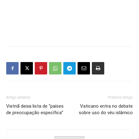
Artigo anterior
Próximo artigo
Vietnã deixa lista de “países
Vaticano entra no debate
de preocupação específica”
sobre uso do véu islâmico