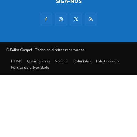
SIGA-NOS
© Folha Gospel - Todos os direitos reservados
HOME
Quem Somos
Notícias
Colunistas
Fale Conosco
Política de privacidade