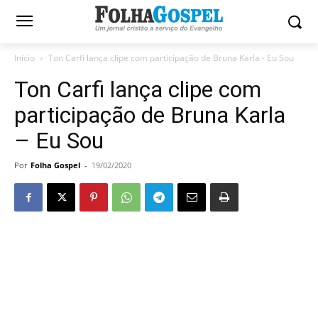
Início
Ton Carfi lança clipe com participação de Bruna Karla - Eu Sou
Ton Carfi lança clipe com
participação de Bruna Karla
– Eu Sou
Por
Folha Gospel
-
19/02/2020