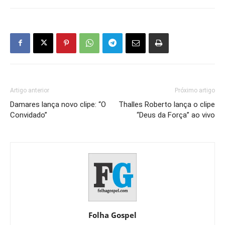
Artigo anterior
Próximo artigo
Damares lança novo clipe: “O
Thalles Roberto lança o clipe
Convidado”
“Deus da Força” ao vivo
Folha Gospel