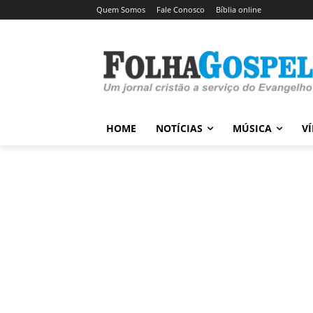
Quem Somos
Fale Conosco
Bíblia online
HOME
NOTÍCIAS
MÚSICA
V