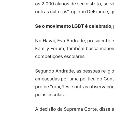
os 2.000 alunos de seu distrito, se
outras culturas”, opinou DeFrance, q
Se o movimento LGBT é celebrado, p
No Havaí, Eva Andrade, presidente e
Family Forum, também busca maneira
competições escolares.
Segundo Andrade, as pessoas religio
ameaçadas por uma política do Con
proíbe “orações e outras observaçõe
pelas escolas”.
A decisão da Suprema Corte, disse e