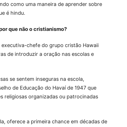
rvindo como uma maneira de aprender sobre
ue é hindu.
or que não o cristianismo?
 executiva-chefe do grupo cristão Hawaii
s de introduzir a oração nas escolas e
sas se sentem inseguras na escola,
selho de Educação do Havaí de 1947 que
s religiosas organizadas ou patrocinadas
la, oferece a primeira chance em décadas de