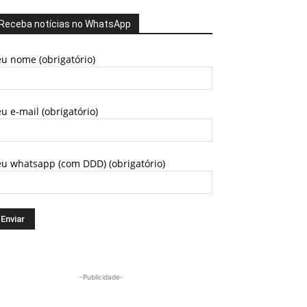
Receba notícias no WhatsApp
u nome (obrigatório)
u e-mail (obrigatório)
eu whatsapp (com DDD) (obrigatório)
-Publicidade-