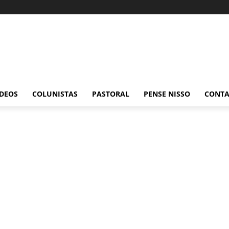
ÍDEOS
COLUNISTAS
PASTORAL
PENSE NISSO
CONT