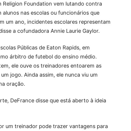
 Religion Foundation vem lutando contra
 alunos nas escolas ou funcionários que
Em um ano, incidentes escolares representam
isse a cofundadora Annie Laurie Gaylor.
Escolas Públicas de Eaton Rapids, em
mo árbitro de futebol do ensino médio.
tem, ele ouve os treinadores entoarem as
 um jogo. Ainda assim, ele nunca viu um
uma oração.
te, DeFrance disse que está aberto à ideia
or um treinador pode trazer vantagens para