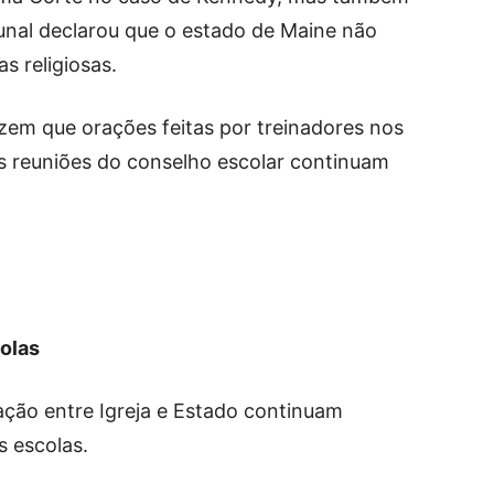
bunal declarou que o estado de Maine não
s religiosas.
zem que orações feitas por treinadores nos
s reuniões do conselho escolar continuam
olas
ação entre Igreja e Estado continuam
s escolas.