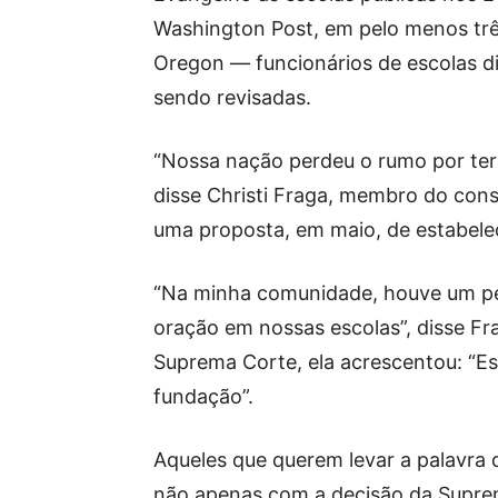
Washington Post, em pelo menos trê
Oregon — funcionários de escolas di
sendo revisadas.
“Nossa nação perdeu o rumo por ter
disse Christi Fraga, membro do con
uma proposta, em maio, de estabelec
“Na minha comunidade, houve um ped
oração em nossas escolas”, disse Fr
Suprema Corte, ela acrescentou: “Es
fundação”.
Aqueles que querem levar a palavra 
não apenas com a decisão da Supr