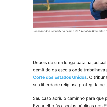
Treinador Joe Kennedy no campo de futebol da Bremerton 
Depois de uma longa batalha judicial
demitido da escola onde trabalhav
Corte dos Estados Unidos
. O tribu
sua liberdade religiosa protegida pel
Seu caso abriu o caminho para que pr
Evangelho às escolas públicas nos