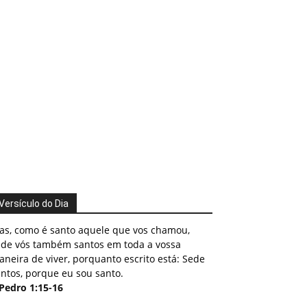
Versículo do Dia
as, como é santo aquele que vos chamou,
ede vós também santos em toda a vossa
neira de viver, porquanto escrito está: Sede
ntos, porque eu sou santo.
 Pedro 1:15-16