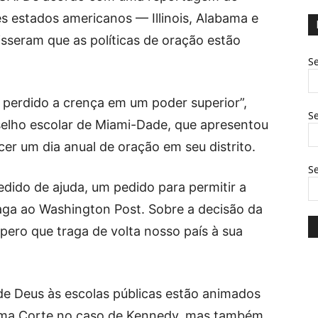
s estados americanos — Illinois, Alabama e
sseram que as políticas de oração estão
Se
 perdido a crença em um poder superior”,
Se
selho escolar de Miami-Dade, que apresentou
er um dia anual de oração em seu distrito.
S
ido de ajuda, um pedido para permitir a
aga ao Washington Post. Sobre a decisão da
pero que traga de volta nosso país à sua
de Deus às escolas públicas estão animados
ema Corte no caso de Kennedy, mas também