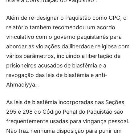
Islã e a Constituição do Paquistão”.
Além de re-designar o Paquistão como CPC, o
relatório também recomendou um acordo
vinculativo com o governo paquistanês para
abordar as violações da liberdade religiosa com
vários parâmetros, incluindo a libertação de
prisioneiros acusados ​​de blasfêmia e a
revogação das leis de blasfêmia e anti-
Ahmadiyya. .
As leis de blasfêmia incorporadas nas Seções
295 e 298 do Código Penal do Paquistão são
frequentemente usadas para vingança pessoal.
Não traz nenhuma disposição para punir um