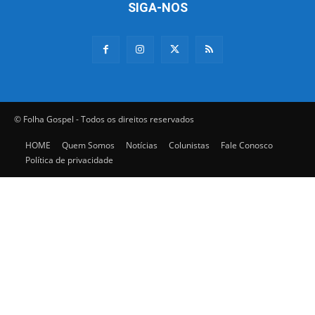
SIGA-NOS
© Folha Gospel - Todos os direitos reservados
HOME
Quem Somos
Notícias
Colunistas
Fale Conosco
Política de privacidade