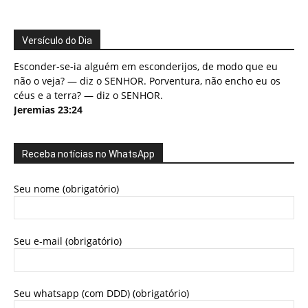
Versículo do Dia
Esconder-se-ia alguém em esconderijos, de modo que eu
não o veja? — diz o SENHOR. Porventura, não encho eu os
céus e a terra? — diz o SENHOR.
Jeremias 23:24
Receba notícias no WhatsApp
Seu nome (obrigatório)
Seu e-mail (obrigatório)
Seu whatsapp (com DDD) (obrigatório)