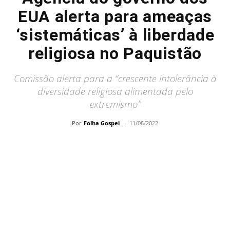
EUA alerta para ameaças
‘sistemáticas’ à liberdade
religiosa no Paquistão
Comissão alerta para a “crescente intolerância à
diversidade religiosa alimentada pelo
extremismo"
Por
Folha Gospel
-
11/08/2022