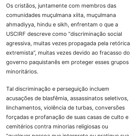
Os cristãos, juntamente com membros das
comunidades muçulmana xiita, muçulmana
ahmadiyya, hindu e sikh, enfrentam o que a
USCIRF descreve como “discriminação social
agressiva, muitas vezes propagada pela retórica
extremista”, muitas vezes devido ao fracasso do
governo paquistanês em proteger esses grupos
minoritários.
Tal discriminação e perseguição incluem
acusações de blasfêmia, assassinatos seletivos,
linchamentos, violência de turbas, conversões
forçadas e profanação de suas casas de culto e
cemitérios contra minorias religiosas ou
“qualquer pessoa que interprete ou pratique sua