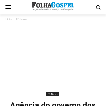
Início
FG News
FG News
Agência do governo dos