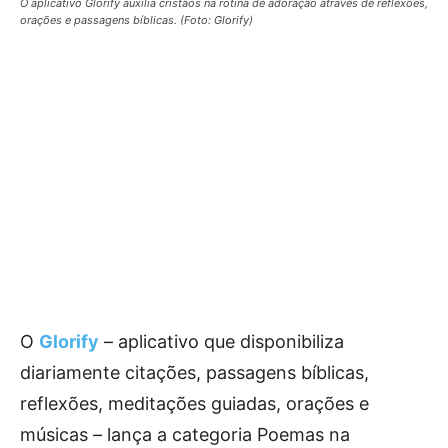
O aplicativo Glorify auxilia cristãos na rotina de adoração através de reflexões,
orações e passagens bíblicas. (Foto: Glorify)
O
Glorify
– aplicativo que disponibiliza
diariamente citações, passagens bíblicas,
reflexões, meditações guiadas, orações e
músicas – lança a categoria Poemas na