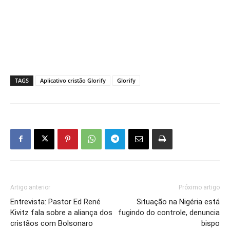
TAGS
Aplicativo cristão Glorify
Glorify
Artigo anterior
Próximo artigo
Entrevista: Pastor Ed René
Situação na Nigéria está
Kivitz fala sobre a aliança dos
fugindo do controle, denuncia
cristãos com Bolsonaro
bispo