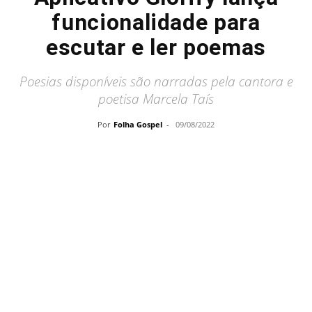
funcionalidade para
escutar e ler poemas
Poesias disponíveis são narradas pela cantora e
poetisa Marcela Taís
Por
Folha Gospel
-
09/08/2022