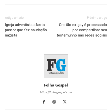
Artigo anterior
Próximo artigo
Igreja adventista afasta
Cristão ex-gay é processado
pastor que fez saudação
por compartilhar seu
nazista
testemunho nas redes sociais
Folha Gospel
https://folhagospel.com