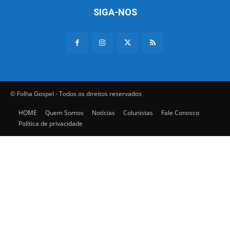
SIGA-NOS
© Folha Gospel - Todos os direitos reservados
HOME
Quem Somos
Notícias
Colunistas
Fale Conosco
Política de privacidade