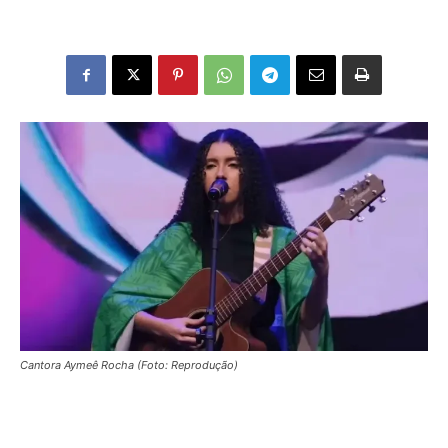
Cantora Aymeê Rocha (Foto: Reprodução)