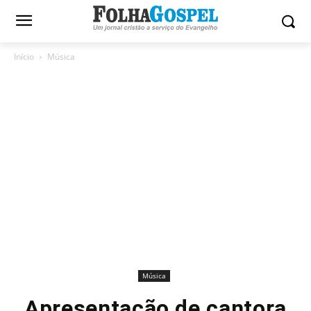
Início
Música
Música
Apresentação de cantora