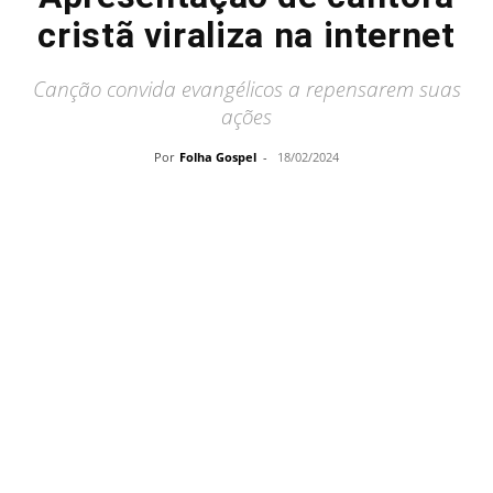
cristã viraliza na internet
Canção convida evangélicos a repensarem suas
ações
Por
Folha Gospel
-
18/02/2024