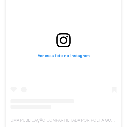
Ver essa foto no Instagram
UMA PUBLICAÇÃO COMPARTILHADA POR FOLHA GOSPEL (@FOLHAGOSPEL)