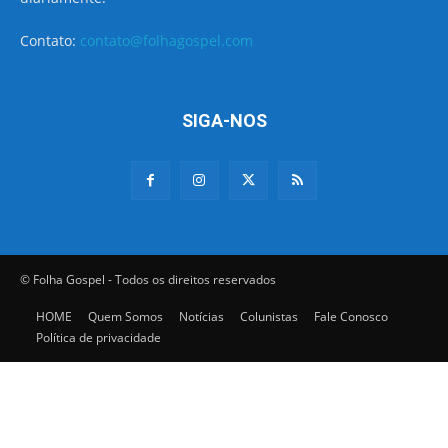
Contato:
contato@folhagospel.com
SIGA-NOS
© Folha Gospel - Todos os direitos reservados
HOME
Quem Somos
Notícias
Colunistas
Fale Conosco
Política de privacidade