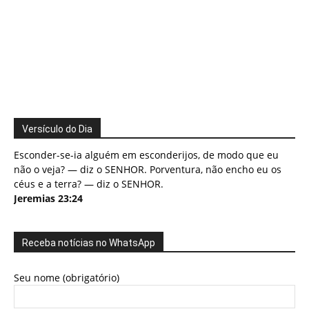
Versículo do Dia
Esconder-se-ia alguém em esconderijos, de modo que eu
não o veja? — diz o SENHOR. Porventura, não encho eu os
céus e a terra? — diz o SENHOR.
Jeremias 23:24
Receba notícias no WhatsApp
Seu nome (obrigatório)