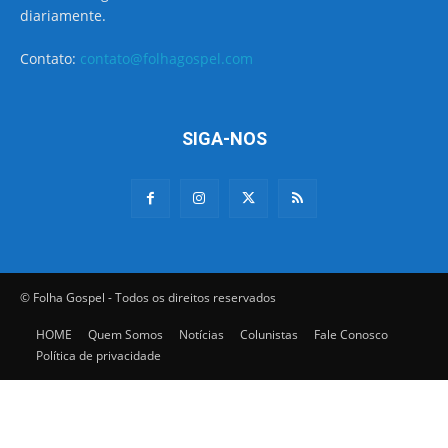
diariamente.
Contato:
contato@folhagospel.com
SIGA-NOS
© Folha Gospel - Todos os direitos reservados
HOME
Quem Somos
Notícias
Colunistas
Fale Conosco
Política de privacidade