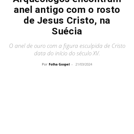
anel antigo com o rosto
de Jesus Cristo, na
Suécia
O anel de ouro com a figura esculpida de Cristo
data do início do século XV.
Por
Folha Gospel
-
21/03/2024