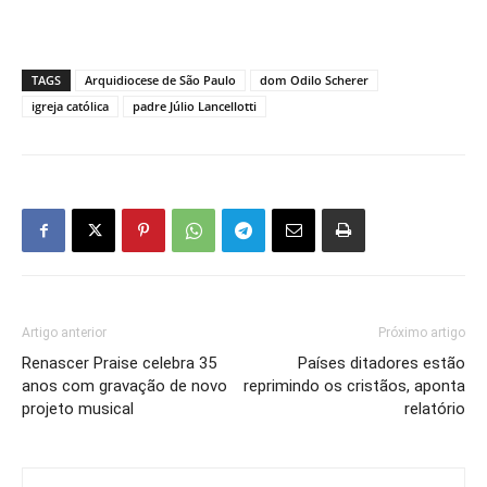
TAGS
Arquidiocese de São Paulo
dom Odilo Scherer
igreja católica
padre Júlio Lancellotti
Artigo anterior
Próximo artigo
Renascer Praise celebra 35
Países ditadores estão
anos com gravação de novo
reprimindo os cristãos, aponta
projeto musical
relatório