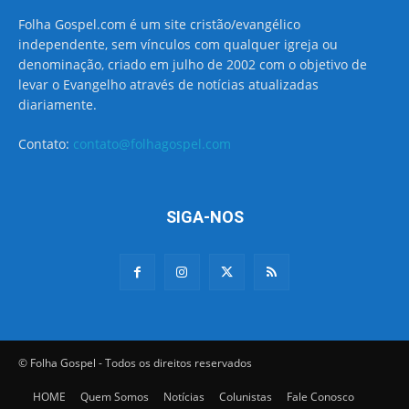
Folha Gospel.com é um site cristão/evangélico
independente, sem vínculos com qualquer igreja ou
denominação, criado em julho de 2002 com o objetivo de
levar o Evangelho através de notícias atualizadas
diariamente.
Contato:
contato@folhagospel.com
SIGA-NOS
© Folha Gospel - Todos os direitos reservados
HOME
Quem Somos
Notícias
Colunistas
Fale Conosco