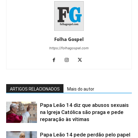
Folha Gospel
https://folhagospel.com
ARTIGOS RELACIONADOS
Mais do autor
Papa Leão 14 diz que abusos sexuais
na Igreja Católica são praga e pede
reparação às vítimas
Papa Leão 14 pede perdão pelo papel