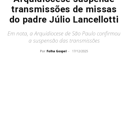
transmissões de missas
do padre Júlio Lancellotti
Em nota, a Arquidiocese de São Paulo confirmou
a suspensão das transmissões
Por
Folha Gospel
-
17/12/2025