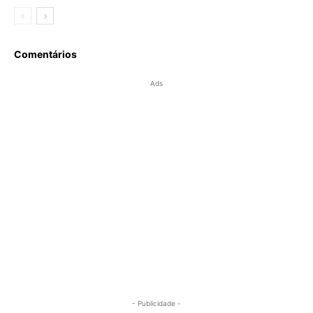
Comentários
Ads
- Publicidade -