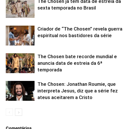
The Chosen já tem data de estreia da
sexta temporada no Brasil
Criador de “The Chosen” revela guerra
espiritual nos bastidores da série
The Chosen bate recorde mundial e
anuncia data de estreia da 6ª
temporada
The Chosen: Jonathan Roumie, que
interpreta Jesus, diz que a série fez
ateus aceitarem a Cristo
Comentários