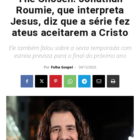
Roumie, que interpreta
Jesus, diz que a série fez
ateus aceitarem a Cristo
Ele também falou sobre a sexta temporada com
estreia prevista para o final do próximo ano
Por
Folha Gospel
-
04/12/2025