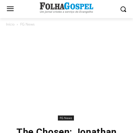
Início
FG News
FG News
The Chosen: Jonathan