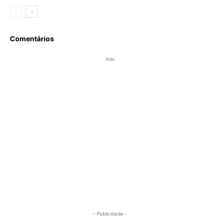
Comentários
Ads
- Publicidade -