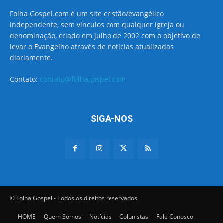
Folha Gospel.com é um site cristão/evangélico
independente, sem vínculos com qualquer igreja ou
denominação, criado em julho de 2002 com o objetivo de
levar o Evangelho através de notícias atualizadas
diariamente.
Contato:
contato@folhagospel.com
SIGA-NOS
© Folha Gospel - Todos os direitos reservados
HOME
Quem Somos
Notícias
Colunistas
Fale Conosco