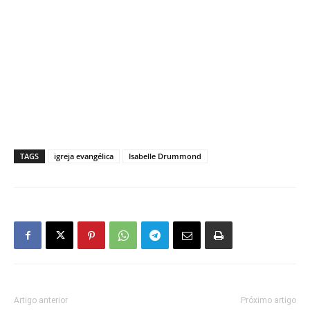
TAGS
igreja evangélica
Isabelle Drummond
Artigo anterior
Próximo artigo