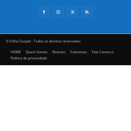
© Folha Gospel - Todos os direitos reservados
HOME
Quem Somos
Notícias
Colunistas
Fale Conosco
Política de privacidade