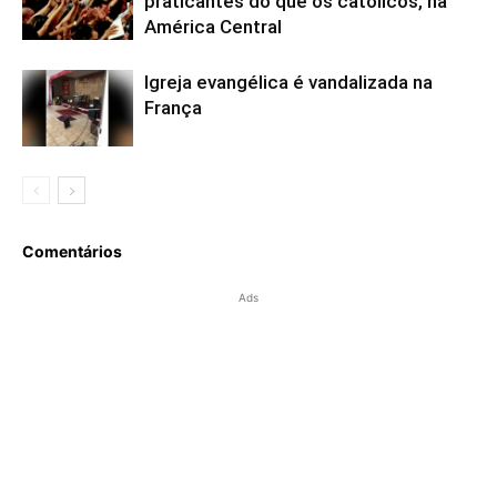
praticantes do que os católicos, na
América Central
Igreja evangélica é vandalizada na
França
Comentários
Ads