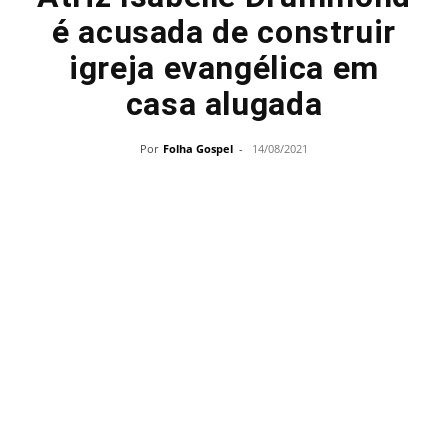
é acusada de construir
igreja evangélica em
casa alugada
Por
Folha Gospel
-
14/08/2021