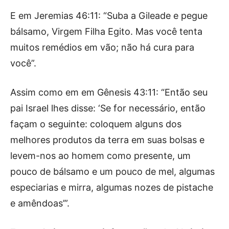
E em Jeremias 46:11: “Suba a Gileade e pegue
bálsamo, Virgem Filha Egito. Mas você tenta
muitos remédios em vão; não há cura para
você”.
Assim como em em Gênesis 43:11: “Então seu
pai Israel lhes disse: ‘Se for necessário, então
façam o seguinte: coloquem alguns dos
melhores produtos da terra em suas bolsas e
levem-nos ao homem como presente, um
pouco de bálsamo e um pouco de mel, algumas
especiarias e mirra, algumas nozes de pistache
e amêndoas’”.