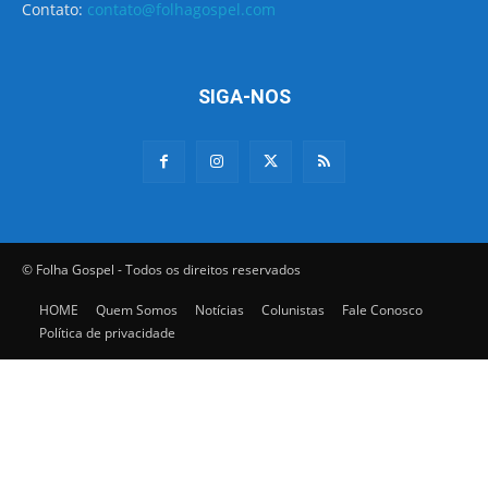
Contato:
contato@folhagospel.com
SIGA-NOS
© Folha Gospel - Todos os direitos reservados
HOME
Quem Somos
Notícias
Colunistas
Fale Conosco
Política de privacidade