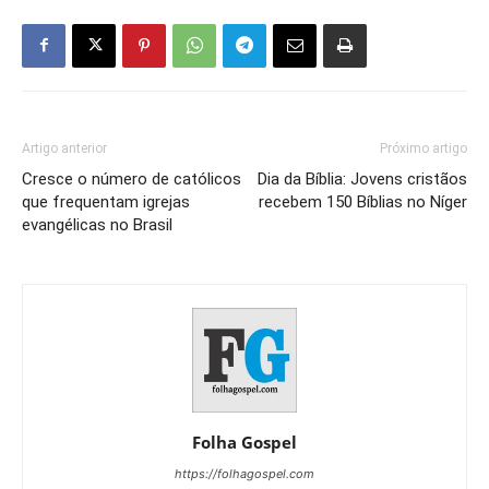
Artigo anterior
Próximo artigo
Cresce o número de católicos
Dia da Bíblia: Jovens cristãos
que frequentam igrejas
recebem 150 Bíblias no Níger
evangélicas no Brasil
Folha Gospel
https://folhagospel.com