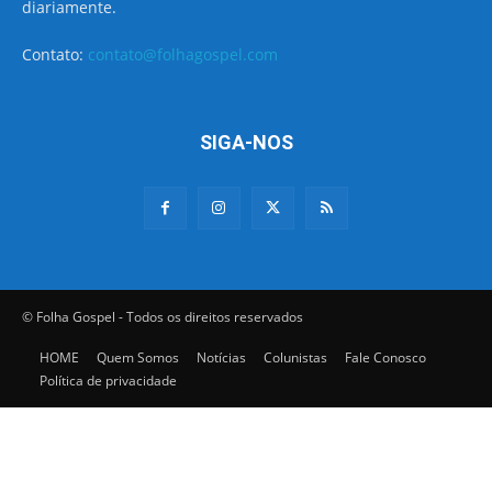
diariamente.
Contato:
contato@folhagospel.com
SIGA-NOS
© Folha Gospel - Todos os direitos reservados
HOME
Quem Somos
Notícias
Colunistas
Fale Conosco
Política de privacidade