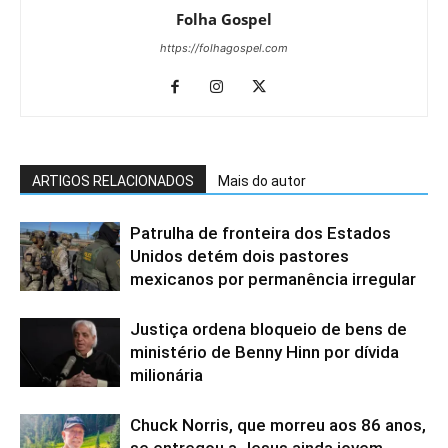
Folha Gospel
https://folhagospel.com
ARTIGOS RELACIONADOS
Mais do autor
Patrulha de fronteira dos Estados
Unidos detém dois pastores
mexicanos por permanência irregular
Justiça ordena bloqueio de bens de
ministério de Benny Hinn por dívida
milionária
Chuck Norris, que morreu aos 86 anos,
se entregou a Jesus ainda jovem