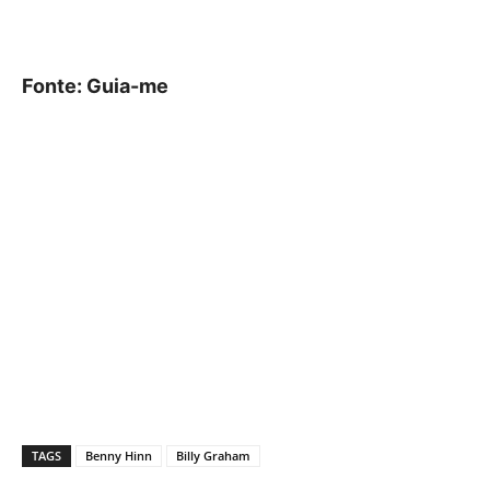
Fonte: Guia-me
TAGS
Benny Hinn
Billy Graham