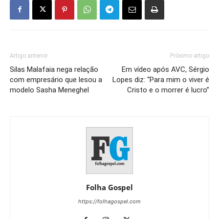
Artigo anterior
Próximo artigo
Silas Malafaia nega relação
Em vídeo após AVC, Sérgio
com empresário que lesou a
Lopes diz: “Para mim o viver é
modelo Sasha Meneghel
Cristo e o morrer é lucro”
Folha Gospel
https://folhagospel.com