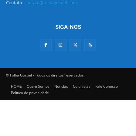
Contato:
contato@folhagospel.com
SIGA-NOS
© Folha Gospel - Todos os direitos reservados
HOME
Quem Somos
Notícias
Colunistas
Fale Conosco
Política de privacidade