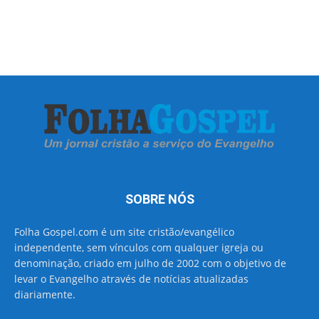
SOBRE NÓS
Folha Gospel.com é um site cristão/evangélico
independente, sem vínculos com qualquer igreja ou
denominação, criado em julho de 2002 com o objetivo de
levar o Evangelho através de notícias atualizadas
diariamente.