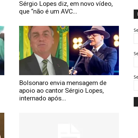
Sérgio Lopes diz, em novo vídeo,
que “não é um AVC...
Se
Se
S
s
Bolsonaro envia mensagem de
apoio ao cantor Sérgio Lopes,
internado após...