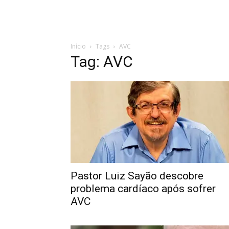
Início
Tags
AVC
Tag: AVC
Pastor Luiz Sayão descobre
problema cardíaco após sofrer
AVC