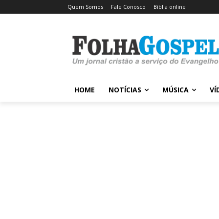
Quem Somos
Fale Conosco
Bíblia online
HOME
NOTÍCIAS
MÚSICA
VÍ