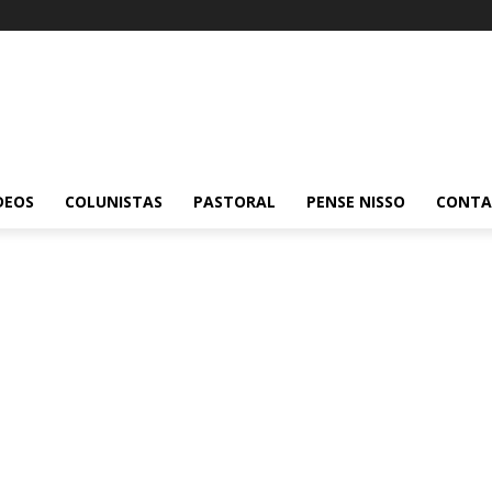
DEOS
COLUNISTAS
PASTORAL
PENSE NISSO
CONT