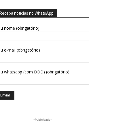
Receba notícias no WhatsApp
u nome (obrigatório)
u e-mail (obrigatório)
eu whatsapp (com DDD) (obrigatório)
-Publicidade-