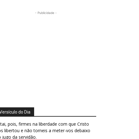
- Publicidade -
Versículo do Dia
tai, pois, firmes na liberdade com que Cristo
s libertou e não torneis a meter-vos debaixo
 jugo da servidão.