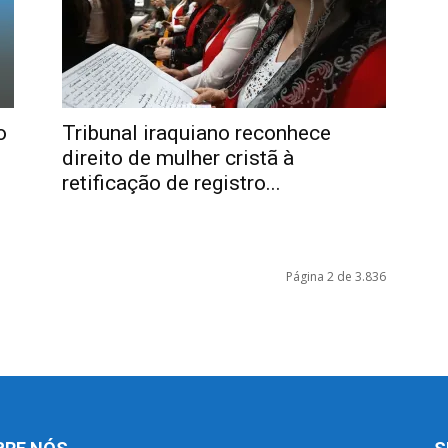
o
Tribunal iraquiano reconhece
direito de mulher cristã à
retificação de registro...
Página 2 de 3.836