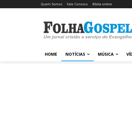
Quem Somos
Fale Conosco
Bíblia online
HOME
NOTÍCIAS
MÚSICA
VÍ