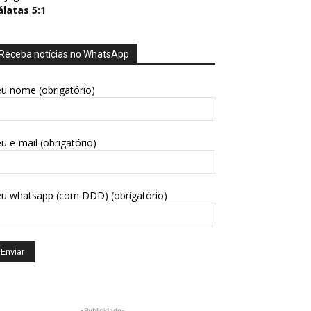
álatas 5:1
Receba notícias no WhatsApp
u nome (obrigatório)
u e-mail (obrigatório)
eu whatsapp (com DDD) (obrigatório)
-Publicidade-