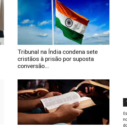
Tribunal na Índia condena sete
cristãos à prisão por suposta
conversão...
Es
no
do