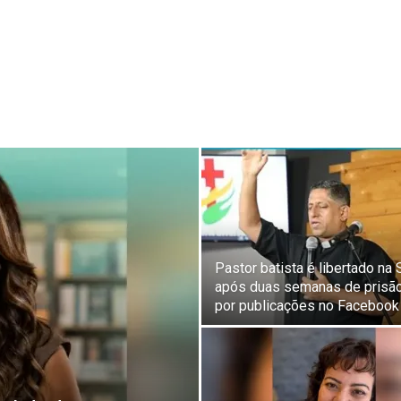
Pastor batista é libertado na S
após duas semanas de prisã
por publicações no Facebook