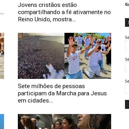
Jovens cristãos estão
G
..
compartilhando a fé ativamente no
Reino Unido, mostra...
Se
Se
S
Sete milhões de pessoas
participam da Marcha para Jesus
em cidades...