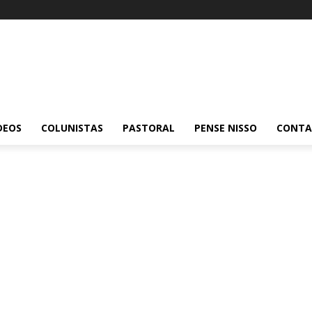
DEOS
COLUNISTAS
PASTORAL
PENSE NISSO
CONT