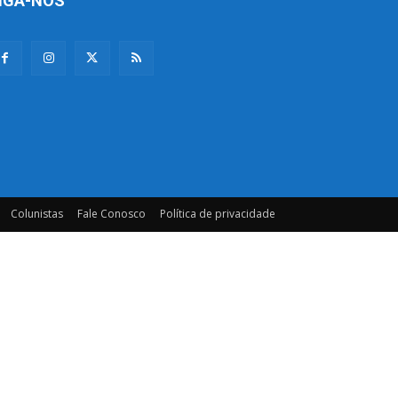
IGA-NOS
Colunistas
Fale Conosco
Política de privacidade