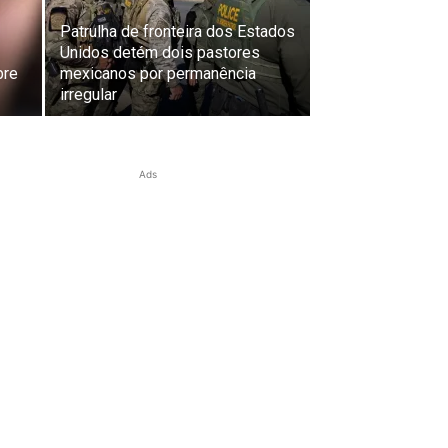
Patrulha de fronteira dos Estados
Unidos detém dois pastores
bre
mexicanos por permanência
irregular
Ads