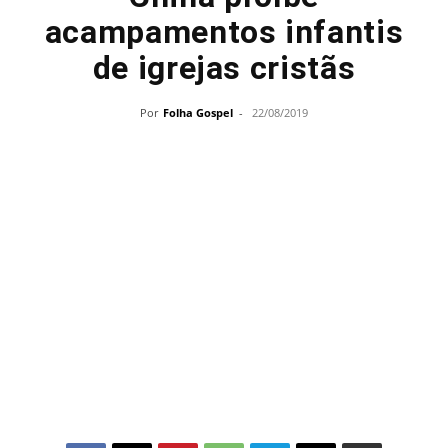
acampamentos infantis
de igrejas cristãs
Por
Folha Gospel
-
22/08/2019