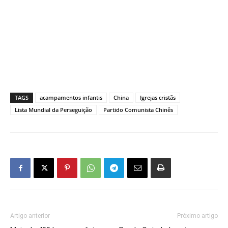
TAGS
acampamentos infantis
China
Igrejas cristãs
Lista Mundial da Perseguição
Partido Comunista Chinês
Artigo anterior
Próximo artigo