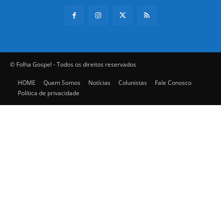
© Folha Gospel - Todos os direitos reservados
HOME
Quem Somos
Notícias
Colunistas
Fale Conosco
Política de privacidade