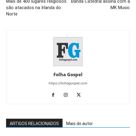
Mais de 400 lugares religiosos
Banda Catedral assina com a
são atacados na Irlanda do
MK Music
Norte
Folha Gospel
https://folhagospel.com
ARTIGOS RELACIONADOS
Mais do autor