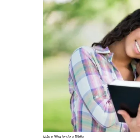
Mãe e filha lendo a Bíblia