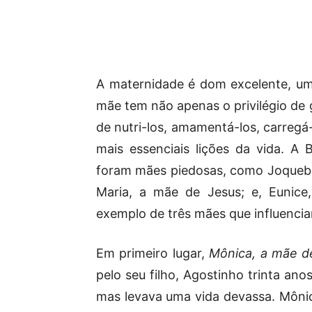
A maternidade é dom excelente, uma
mãe tem não apenas o privilégio de 
de nutri-los, amamentá-los, carregá-
mais essenciais lições da vida. A 
foram mães piedosas, como Joquebe
Maria, a mãe de Jesus; e, Eunice
exemplo de três mães que influenciar
Em primeiro lugar,
Mônica, a mãe de
pelo seu filho, Agostinho trinta ano
mas levava uma vida devassa. Mônica