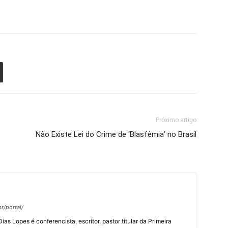
Próximo artigo
Não Existe Lei do Crime de ‘Blasfêmia’ no Brasil
r/portal/
 Lopes é conferencista, escritor, pastor titular da Primeira