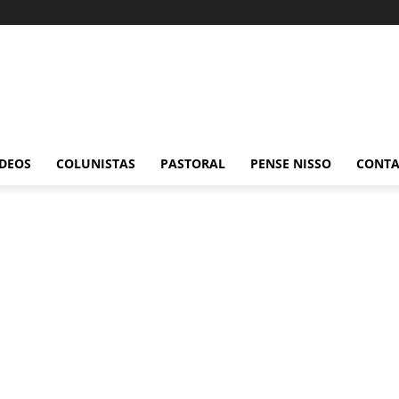
ÍDEOS
COLUNISTAS
PASTORAL
PENSE NISSO
CONT