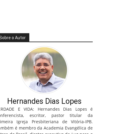
Sobre o Autor
Hernandes Dias Lopes
ERDADE E VIDA: Hernandes Dias Lopes é
onferencista, escritor, pastor titular da
rimeira Igreja Presbiteriana de Vitória-IPB.
ambém é membro da Academia Evangélica de