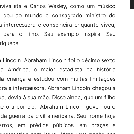
vivalista e Carlos Wesley, como um músico
as deu ao mundo o consagrado ministro do
 intercessora e conselheira enquanto viveu,
 para o filho. Seu exemplo inspira. Seu
riquece.
 Lincoln. Abraham Lincoln foi o décimo sexto
a América, o maior estadista da história
da criança e estudou com muitas limitações
ora e intercessora. Abraham Lincoln chegou a
a, devia à sua mãe. Disse ainda, que um filho
e ora por ele. Abraham Lincoln governou o
 da guerra da civil americana. Seu nome hoje
rros, em prédios públicos, em praças e