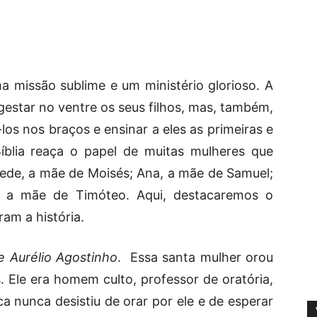
 missão sublime e um ministério glorioso. A
gestar no ventre os seus filhos, mas, também,
los nos braços e ensinar a eles as primeiras e
Bíblia reaça o papel de muitas mulheres que
de, a mãe de Moisés; Ana, a mãe de Samuel;
, a mãe de Timóteo. Aqui, destacaremos o
am a história.
 Aurélio Agostinho
. Essa santa mulher orou
s. Ele era homem culto, professor de oratória,
 nunca desistiu de orar por ele e de esperar