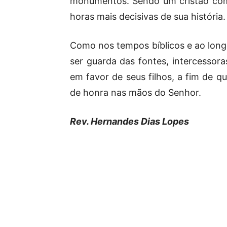
monumentos. Sendo um cristão com
horas mais decisivas de sua história.
Como nos tempos bíblicos e ao long
ser guarda das fontes, intercesso
em favor de seus filhos, a fim de q
de honra nas mãos do Senhor.
Rev. Hernandes Dias Lopes