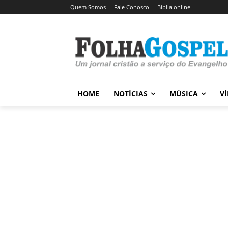
Quem Somos
Fale Conosco
Bíblia online
HOME
NOTÍCIAS
MÚSICA
V