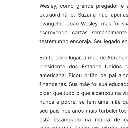
Wesley, como grande pregador e a
extraordinário. Suzana não apen
evangelho João Wesley, mas foi sua
escrevendo cartas semanalmente
testemunho encoraja. Seu legado en
Em terceiro lugar, a mãe de Abraham
presidente dos Estados Unidos d
americana. Ficou órfão de pai ain
financeiras. Sua mãe foi sua educad
dizer que tudo o que alcançou na vid
nunca é pobre, se tem uma mãe qu
seu país nos anos mais turbulentos
está estampado na marca de ca