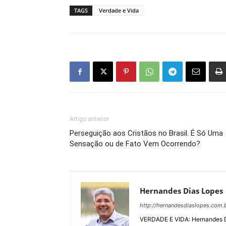
TAGS
Verdade e Vida
Artigo anterior
Perseguição aos Cristãos no Brasil. É Só Uma
Sensação ou de Fato Vem Ocorrendo?
Hernandes Dias Lopes
http://hernandesdiaslopes.com.b
VERDADE E VIDA: Hernandes Dias