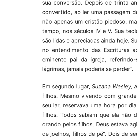
sua conversão. Depois de trinta ano
convertido, ao ler uma passagem d
não apenas um cristão piedoso, ma
tempo, nos séculos IV e V. Sua teol
são lidas e apreciadas ainda hoje. S
no entendimento das Escrituras a
eminente pai da igreja, referindo
lágrimas, jamais poderia se perder”.
Em segundo lugar,
Suzana Wesley, 
filhos. Mesmo vivendo com grandes
seu lar, reservava uma hora por dia
filhos. Todos sabiam que ela não d
orando pelos filhos, Deus estava ag
de joelhos, filhos de pé”. Dois de s