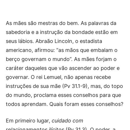
As mães são mestras do bem. As palavras da
sabedoria e a instrução da bondade estão em
seus lábios. Abraão Lincoln, o estadista
americano, afirmou: “as mãos que embalam o
berço governam o mundo”. As mães forjam o
caráter daqueles que vão ascender ao poder e
governar. O rei Lemuel, não apenas recebe
instruções de sua mãe (Pv 31.1-9), mas, do topo
do mundo, proclama esses conselhos para que
todos aprendam. Quais foram esses conselhos?
Em primeiro lugar,
cuidado com
relacionamentos ilícitos
(Pv 31.3). O poder, a