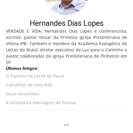
Hernandes Dias Lopes
VERDADE E VIDA: Hernandes Dias Lopes é conferencista,
escritor, pastor titular da Primeira Igreja Presbiteriana de
Vitória-IPB. Também é membro da Academia Evangélica de
Letras do Brasil, diretor executivo da Luz para o Caminho e
pastor colaborador da Igreja Presbiteriana de Pinheiros em
SP.
Últimos Artigos:
O Espinho na Carne de Paulo
Conselhos de uma Mãe
Jesus ressucitou!
A verdadeira mensagem de Páscoa
Ads