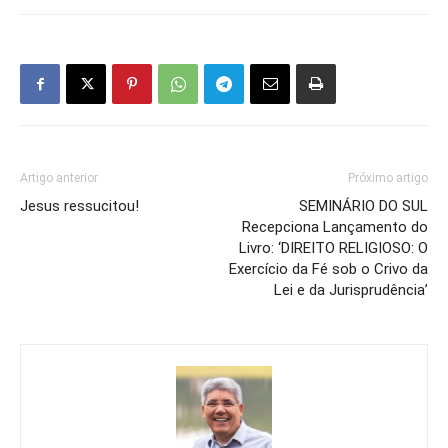
Artigo anterior
Próximo artigo
Jesus ressucitou!
SEMINÁRIO DO SUL
Recepciona Lançamento do
Livro: ‘DIREITO RELIGIOSO: O
Exercício da Fé sob o Crivo da
Lei e da Jurisprudência’