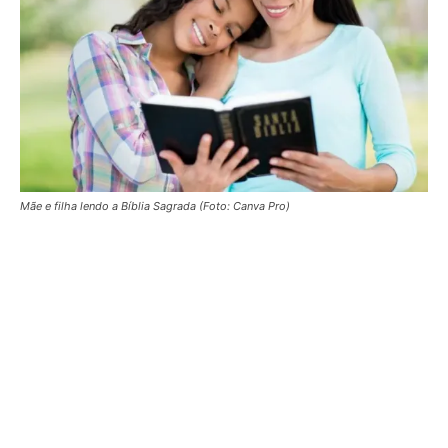
Mãe e filha lendo a Bíblia Sagrada (Foto: Canva Pro)