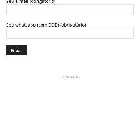
Seu e-mail (obrigatório)
Seu whatsapp (com DDD) (obrigatório)
-Publicidade-