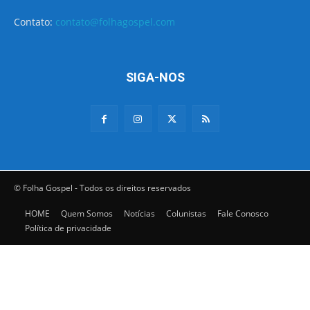
Contato:
contato@folhagospel.com
SIGA-NOS
© Folha Gospel - Todos os direitos reservados
HOME
Quem Somos
Notícias
Colunistas
Fale Conosco
Política de privacidade